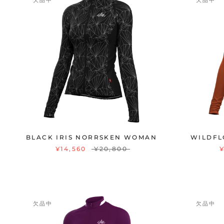
欠品中
欠品中
BLACK IRIS NORRSKEN WOMAN
WILDF
¥14,560
¥20,800
¥
欠品中
欠品中