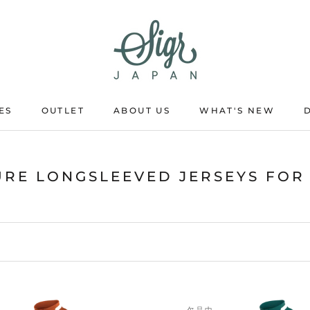
ES
OUTLET
ABOUT US
WHAT'S NEW
OUTLET
ABOUT US
WHAT'S NEW
URE LONGSLEEVED JERSEYS FO