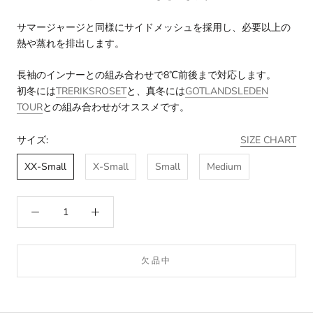
サマージャージと同様にサイドメッシュを採用し、必要以上の
熱や蒸れを排出します。
長袖のインナーとの組み合わせで8℃前後まで対応します。
初冬には
TRERIKSROSET
と、真冬には
GOTLANDSLEDEN
TOUR
との組み合わせがオススメです。
サイズ:
SIZE CHART
XX-Small
X-Small
Small
Medium
欠品中