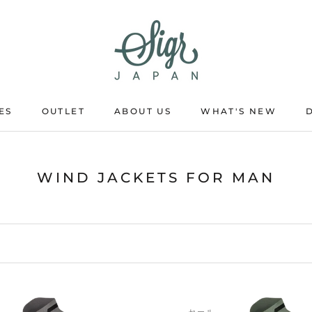
ES
OUTLET
ABOUT US
WHAT'S NEW
OUTLET
ABOUT US
WHAT'S NEW
WIND JACKETS FOR MAN