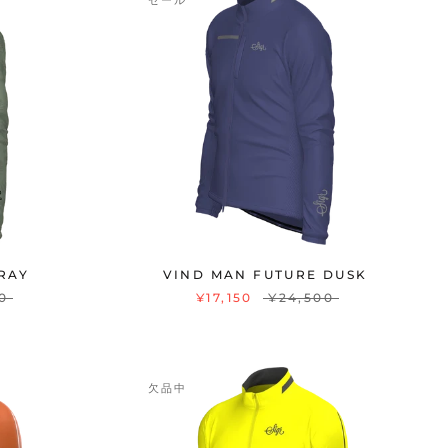
セール
RAY
VIND MAN FUTURE DUSK
0
¥17,150
¥24,500
欠品中