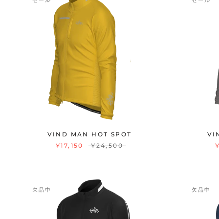
セール
セール
VIND MAN HOT SPOT
VI
¥17,150
¥24,500
欠品中
欠品中