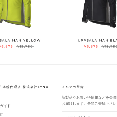
SALA MAN YELLOW
UPPSALA MAN BL
¥6,875
¥13,750
¥6,875
¥13,75
R日本総代理店 株式会社LYNX
メルマガ登録
新製品やお買い得情報などを会員
お届けします。是非ご登録下さい
ガイド
約