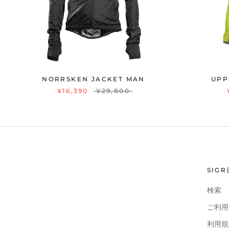
NORRSKEN JACKET MAN
UPP
¥16,390
¥29,800
SIG
検索
ご利用
利用規