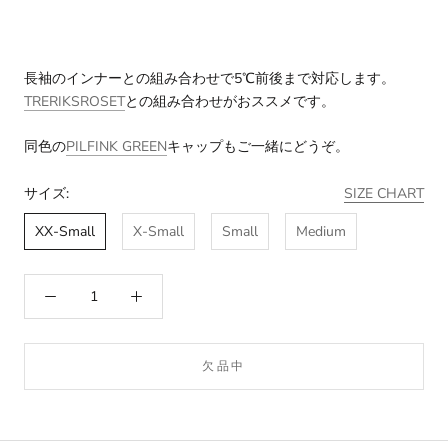
長袖のインナーとの組み合わせで5℃前後まで対応します。
TRERIKSROSET
との組み合わせがおススメです。
同色の
PILFINK GREEN
キャップもご一緒にどうぞ。
サイズ:
SIZE CHART
XX-Small
X-Small
Small
Medium
欠品中