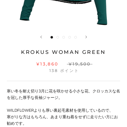
KROKUS WOMAN GREEN
¥13,860
¥19,500
138
ポイント
寒い冬を耐え切り3月に花を咲かせる小さな花、クロッカスな名
を冠した厚手な長袖ジャージ。
WILDFLOWERよりも厚い裏起毛素材を使用しているので、
寒がりな方はもちろん、あまり重ね着をせずに走りたい方にお
勧めです。