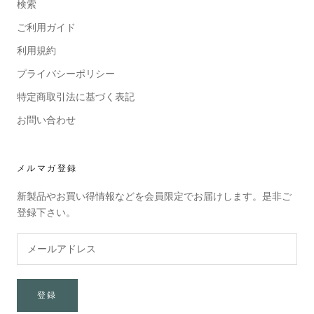
検索
ご利用ガイド
利用規約
プライバシーポリシー
特定商取引法に基づく表記
お問い合わせ
メルマガ登録
新製品やお買い得情報などを会員限定でお届けします。是非ご
登録下さい。
登録