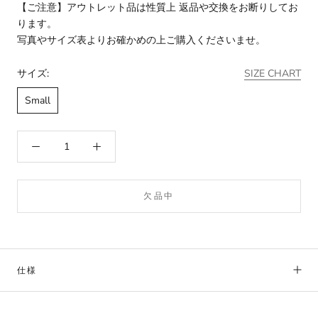
【ご注意】アウトレット品は性質上 返品や交換をお断りしてお
ります。
写真やサイズ表よりお確かめの上ご購入くださいませ。
サイズ:
SIZE CHART
Small
欠品中
仕様